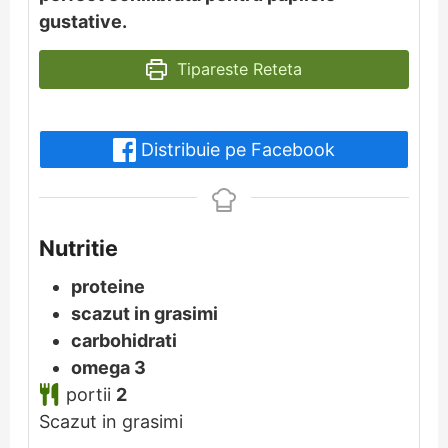
gustative.
Tipareste Reteta
Distribuie pe Facebook
Nutritie
proteine
scazut in grasimi
carbohidrati
omega 3
portii
2
Scazut in grasimi