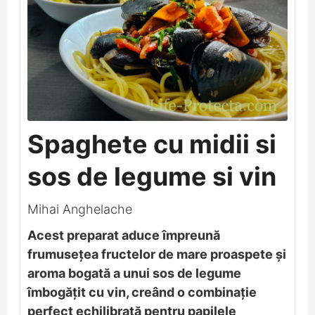
Spaghete cu midii si
sos de legume si vin
Mihai Anghelache
Acest preparat aduce împreună
frumusețea fructelor de mare proaspete și
aroma bogată a unui sos de legume
îmbogățit cu vin, creând o combinație
perfect echilibrată pentru papilele