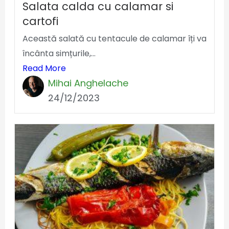
Salata calda cu calamar si
cartofi
Această salată cu tentacule de calamar îți va
încânta simțurile,...
Read More
Mihai Anghelache
24/12/2023