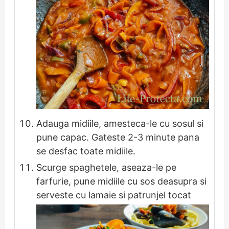
Adauga midiile, amesteca-le cu sosul si
pune capac. Gateste 2-3 minute pana
se desfac toate midiile.
Scurge spaghetele, aseaza-le pe
farfurie, pune midiile cu sos deasupra si
serveste cu lamaie si patrunjel tocat