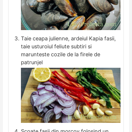
Taie ceapa julienne, ardeiul Kapia fasii,
taie usturoiul feliute subtiri si
marunteste cozile de la firele de
patrunjel
Scoate fasii din morcov folosind un