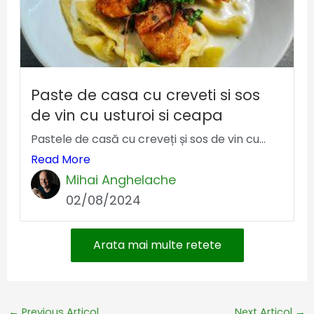
Paste de casa cu creveti si sos
de vin cu usturoi si ceapa
Pastele de casă cu creveți și sos de vin cu...
Read More
Mihai Anghelache
02/08/2024
Arata mai multe retete
←
Previous Articol
Next Articol
→