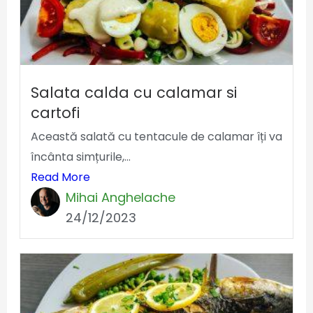
Salata calda cu calamar si
cartofi
Această salată cu tentacule de calamar îți va
încânta simțurile,...
Read More
Mihai Anghelache
24/12/2023