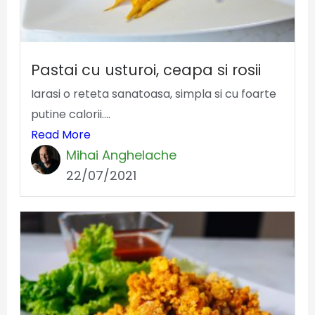
Pastai cu usturoi, ceapa si rosii
Iarasi o reteta sanatoasa, simpla si cu foarte
putine calorii....
Read More
Mihai Anghelache
22/07/2021