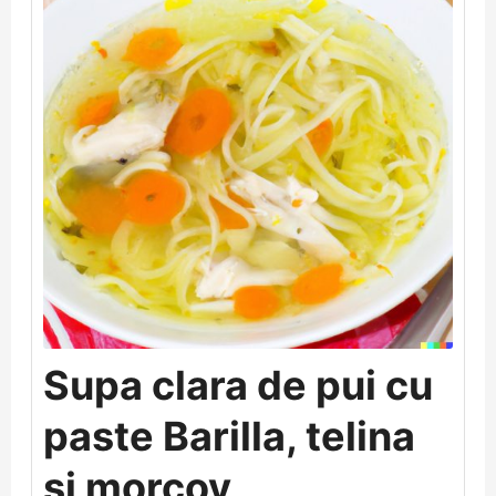
Supa clara de pui cu
paste Barilla, telina
si morcov