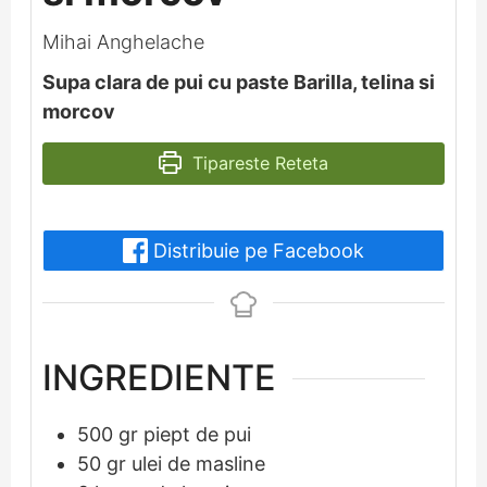
Mihai Anghelache
Supa clara de pui cu paste Barilla, telina si
morcov
Tipareste Reteta
Distribuie pe Facebook
INGREDIENTE
500
gr
piept de pui
50
gr
ulei de masline