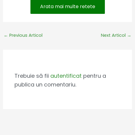
Arata mai multe retete
←
Previous Articol
Next Articol
→
Leave a Comment
Trebuie să fii
autentificat
pentru a
publica un comentariu.