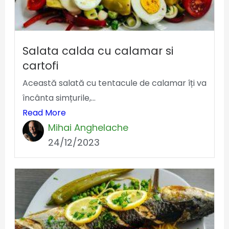
Salata calda cu calamar si
cartofi
Această salată cu tentacule de calamar îți va
încânta simțurile,...
Read More
Mihai Anghelache
24/12/2023