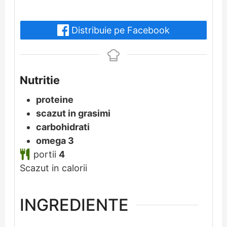
Distribuie pe Facebook
Nutritie
proteine
scazut in grasimi
carbohidrati
omega 3
portii
4
Scazut in calorii
INGREDIENTE