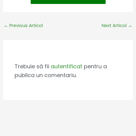
←
Previous Articol
Next Articol
→
Leave a Comment
Trebuie să fii
autentificat
pentru a
publica un comentariu.