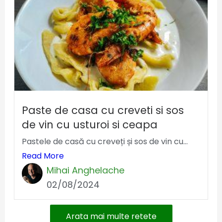
Paste de casa cu creveti si sos
de vin cu usturoi si ceapa
Pastele de casă cu creveți și sos de vin cu...
Read More
Mihai Anghelache
02/08/2024
Arata mai multe retete