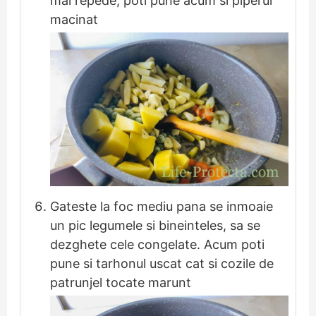
mai repede, poti pune acum si piperul
macinat
Gateste la foc mediu pana se inmoaie
un pic legumele si bineinteles, sa se
dezghete cele congelate. Acum poti
pune si tarhonul uscat cat si cozile de
patrunjel tocate marunt