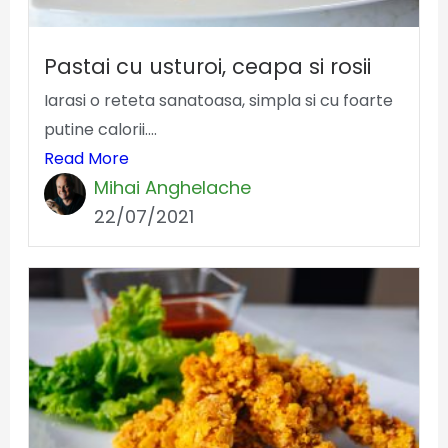
Pastai cu usturoi, ceapa si rosii
Iarasi o reteta sanatoasa, simpla si cu foarte
putine calorii....
Read More
Mihai Anghelache
22/07/2021