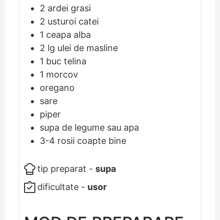
2
ardei grasi
2
usturoi catei
1
ceapa alba
2
lg
ulei de masline
1
buc
telina
1
morcov
oregano
sare
piper
supa de legume sau apa
3-4
rosii coapte bine
tip preparat -
supa
dificultate -
usor