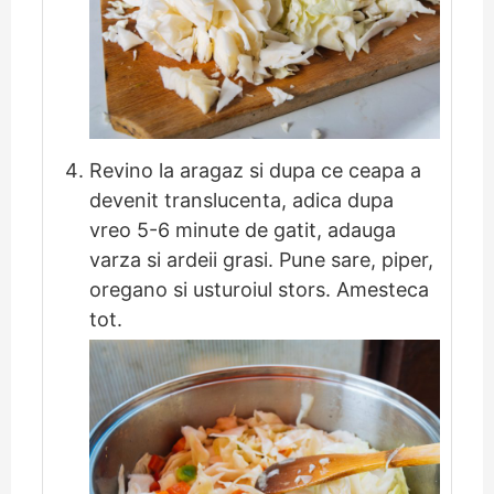
Revino la aragaz si dupa ce ceapa a
devenit translucenta, adica dupa
vreo 5-6 minute de gatit, adauga
varza si ardeii grasi. Pune sare, piper,
oregano si usturoiul stors. Amesteca
tot.