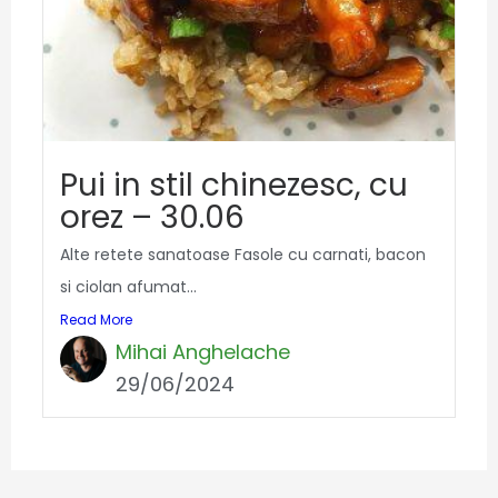
Pui in stil chinezesc, cu
orez – 30.06
Alte retete sanatoase Fasole cu carnati, bacon
si ciolan afumat...
Read More
Mihai Anghelache
29/06/2024