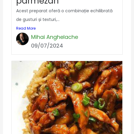
parmezan
Acest preparat oferă o combinație echilibrată
de gusturi și texturi,...
Read More
Mihai Anghelache
09/07/2024