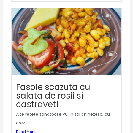
Fasole scazuta cu
salata de rosii si
castraveti
Alte retete sanatoase Pui in stil chinezesc, cu
orez –...
Read More