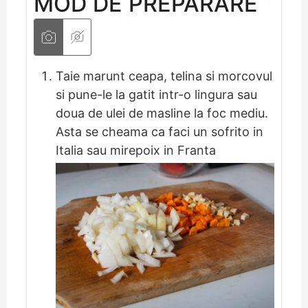
MOD DE PREPARARE
Taie marunt ceapa, telina si morcovul
si pune-le la gatit intr-o lingura sau
doua de ulei de masline la foc mediu.
Asta se cheama ca faci un sofrito in
Italia sau mirepoix in Franta