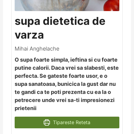
supa dietetica de
varza
Mihai Anghelache
O supa foarte simpla, ieftina si cu foarte
putine calorii. Daca vrei sa slabesti, este
perfecta. Se gateste foarte usor, e o
supa sanatoasa, bunicica la gust dar nu
te gandi ca te poti prezenta cu ea la o
petrecere unde vrei sa-ti impresionezi
prietenii
Tipareste Reteta