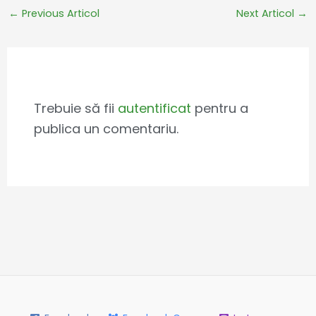
←
Previous Articol
Next Articol
→
Leave a Comment
Trebuie să fii
autentificat
pentru a
publica un comentariu.