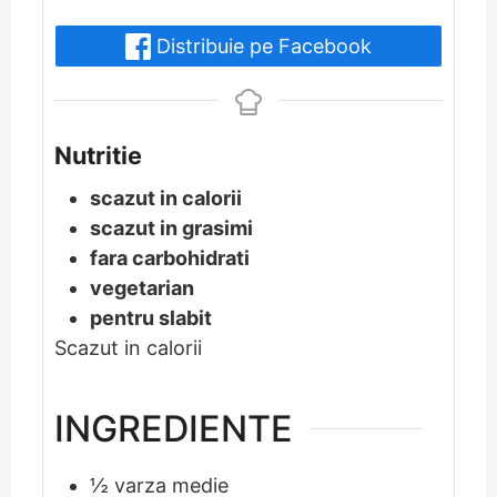
Distribuie pe Facebook
Nutritie
scazut in calorii
scazut in grasimi
fara carbohidrati
vegetarian
pentru slabit
Scazut in calorii
INGREDIENTE
½
varza medie