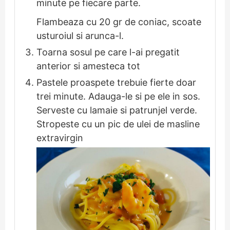
minute pe fiecare parte.
Flambeaza cu 20 gr de coniac, scoate
usturoiul si arunca-l.
Toarna sosul pe care l-ai pregatit
anterior si amesteca tot
Pastele proaspete trebuie fierte doar
trei minute. Adauga-le si pe ele in sos.
Serveste cu lamaie si patrunjel verde.
Stropeste cu un pic de ulei de masline
extravirgin