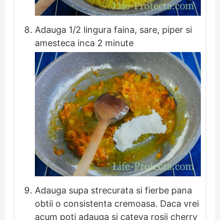
Adauga 1/2 lingura faina, sare, piper si
amesteca inca 2 minute
Adauga supa strecurata si fierbe pana
obtii o consistenta cremoasa. Daca vrei
acum poti adauga si cateva rosii cherry