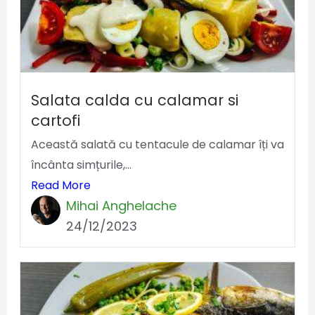
Salata calda cu calamar si
cartofi
Această salată cu tentacule de calamar îți va
încânta simțurile,...
Read More
Mihai Anghelache
24/12/2023