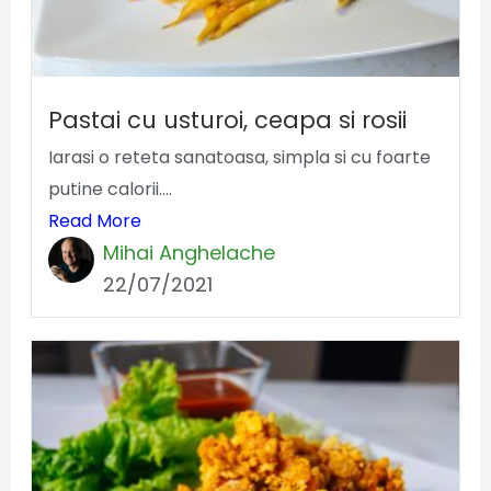
Pastai cu usturoi, ceapa si rosii
Iarasi o reteta sanatoasa, simpla si cu foarte
putine calorii....
Read More
Mihai Anghelache
22/07/2021