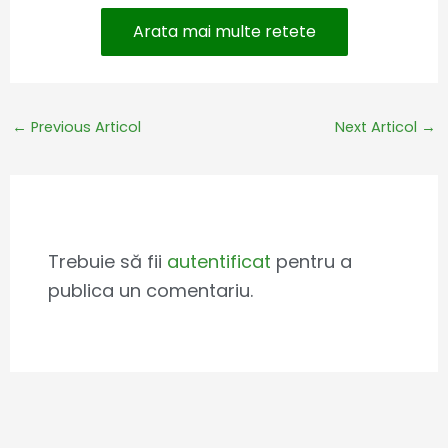
Arata mai multe retete
←
Previous Articol
Next Articol
→
Leave a Comment
Trebuie să fii
autentificat
pentru a
publica un comentariu.