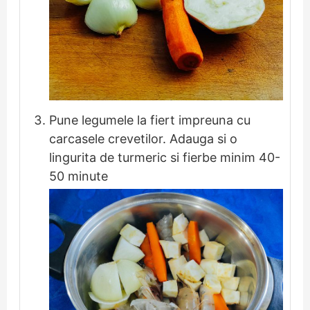
Pune legumele la fiert impreuna cu
carcasele crevetilor. Adauga si o
lingurita de turmeric si fierbe minim 40-
50 minute