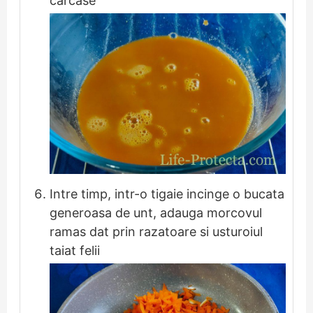
carcase
Intre timp, intr-o tigaie incinge o bucata
generoasa de unt, adauga morcovul
ramas dat prin razatoare si usturoiul
taiat felii