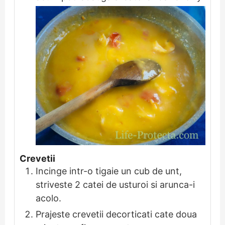
Crevetii
Incinge intr-o tigaie un cub de unt,
striveste 2 catei de usturoi si arunca-i
acolo.
Prajeste crevetii decorticati cate doua