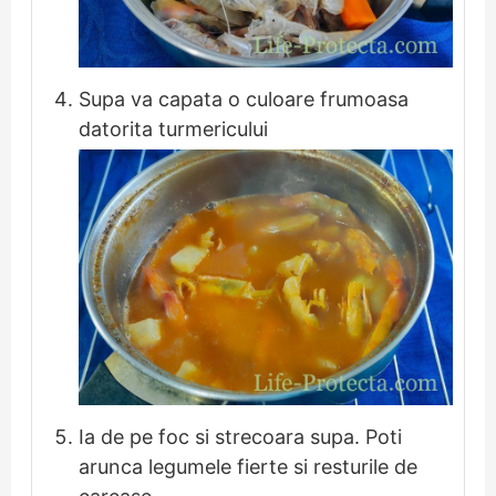
Supa va capata o culoare frumoasa
datorita turmericului
Ia de pe foc si strecoara supa. Poti
arunca legumele fierte si resturile de