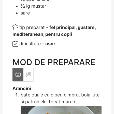
½
lg
mustar
sare
tip preparat -
fel principal, gustare,
mediteranean, pentru copii
dificultate -
usor
MOD DE PREPARARE
Arancini
bate ouale cu piper, cimbru, boia iute
si patrunjelul tocat marunt