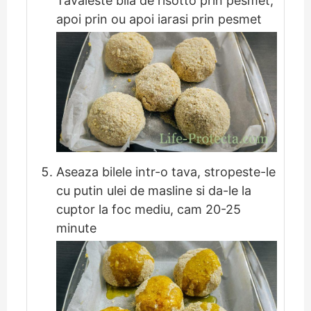
Tavaleste bila de risotto prin pesmet,
apoi prin ou apoi iarasi prin pesmet
Aseaza bilele intr-o tava, stropeste-le
cu putin ulei de masline si da-le la
cuptor la foc mediu, cam 20-25
minute