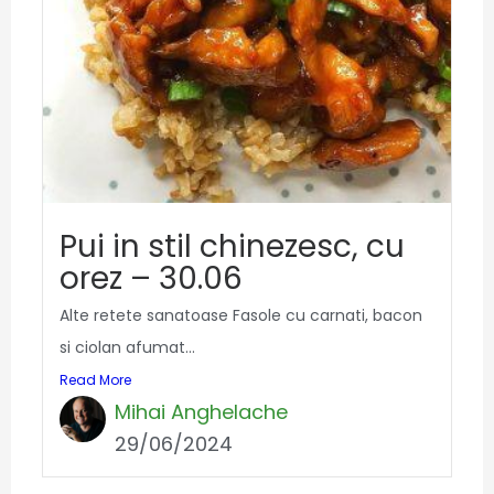
Pui in stil chinezesc, cu
orez – 30.06
Alte retete sanatoase Fasole cu carnati, bacon
si ciolan afumat...
Read More
Mihai Anghelache
29/06/2024