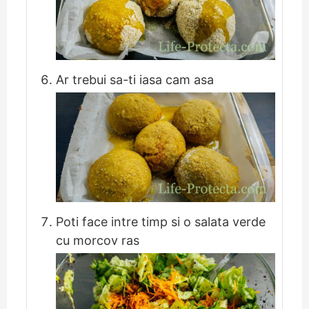
Ar trebui sa-ti iasa cam asa
Poti face intre timp si o salata verde
cu morcov ras