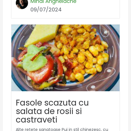
Mihai Anghelache
09/07/2024
Fasole scazuta cu
salata de rosii si
castraveti
Alte retete sanatoase Pui in stil chinezesc, cu