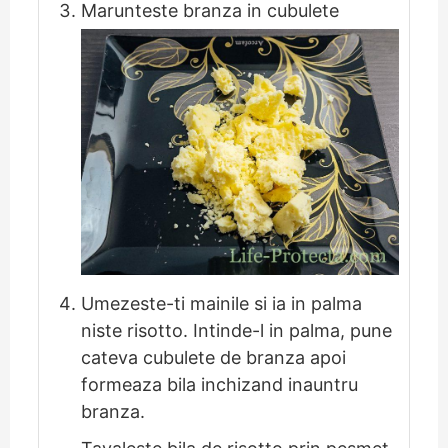
Marunteste branza in cubulete
Umezeste-ti mainile si ia in palma
niste risotto. Intinde-l in palma, pune
cateva cubulete de branza apoi
formeaza bila inchizand inauntru
branza.