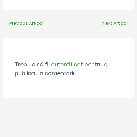
←
Previous Articol
Next Articol
→
Leave a Comment
Trebuie să fii
autentificat
pentru a
publica un comentariu.