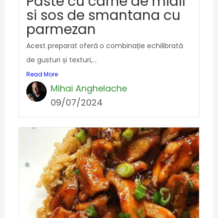
Paste cu carne de midii
si sos de smantana cu
parmezan
Acest preparat oferă o combinație echilibrată
de gusturi și texturi,...
Read More
Mihai Anghelache
09/07/2024