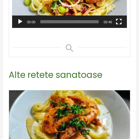
00:00
00:46
Alte retete sanatoase