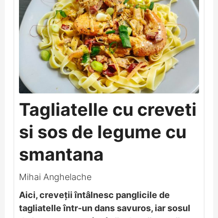
Tagliatelle cu creveti
si sos de legume cu
smantana
Mihai Anghelache
Aici, creveții întâlnesc panglicile de
tagliatelle într-un dans savuros, iar sosul