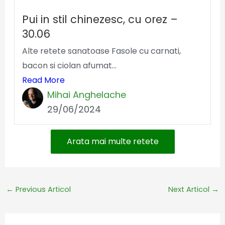
Pui in stil chinezesc, cu orez –
30.06
Alte retete sanatoase Fasole cu carnati,
bacon si ciolan afumat...
Read More
Mihai Anghelache
29/06/2024
Arata mai multe retete
←
Previous Articol
Next Articol
→