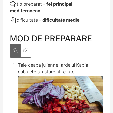
tip preparat -
fel principal,
mediteranean
dificultate -
dificultate medie
MOD DE PREPARARE
Taie ceapa julienne, ardeiul Kapia
cubulete si usturoiul feliute