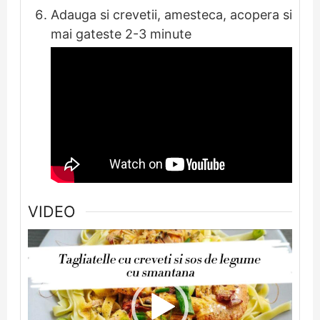
Adauga si crevetii, amesteca, acopera si
mai gateste 2-3 minute
VIDEO
Player
video