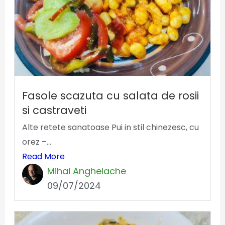
Fasole scazuta cu salata de rosii
si castraveti
Alte retete sanatoase Pui in stil chinezesc, cu
orez –...
Read More
Mihai Anghelache
09/07/2024