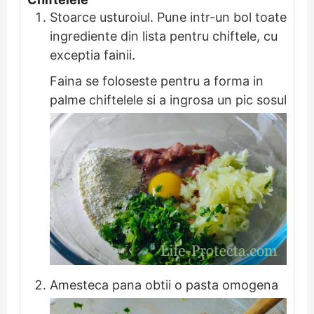
Stoarce usturoiul. Pune intr-un bol toate
ingrediente din lista pentru chiftele, cu
exceptia fainii.
Faina se foloseste pentru a forma in
palme chiftelele si a ingrosa un pic sosul
Amesteca pana obtii o pasta omogena