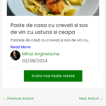
Paste de casa cu creveti si sos
de vin cu usturoi si ceapa
Pastele de casă cu creveți și sos de vin cu...
Read More
Mihai Anghelache
02/08/2024
Arata mai multe retete
←
Previous Articol
Next Articol
→