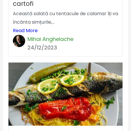
cartofi
Această salată cu tentacule de calamar îți va
încânta simțurile,...
Read More
Mihai Anghelache
24/12/2023