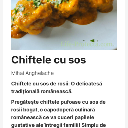
Chiftele cu sos
Mihai Anghelache
Chiftele cu sos de rosii: O delicatesă
tradițională românească.
Pregătește chiftele pufoase cu sos de
rosii bogat, o capodoperă culinară
românească ce va cuceri papilele
gustative ale întregii familii! Simplu de