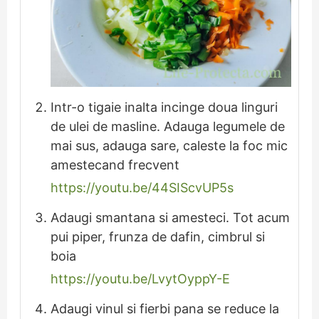
Intr-o tigaie inalta incinge doua linguri
de ulei de masline. Adauga legumele de
mai sus, adauga sare, caleste la foc mic
amestecand frecvent
https://youtu.be/44SIScvUP5s
Adaugi smantana si amesteci. Tot acum
pui piper, frunza de dafin, cimbrul si
boia
https://youtu.be/LvytOyppY-E
Adaugi vinul si fierbi pana se reduce la