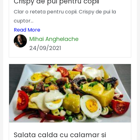
Crispy de pui pentru copii
Clar o reteta pentru copii. Crispy de pui la
cuptor...
Read More
Mihai Anghelache
24/09/2021
Salata calda cu calamar si