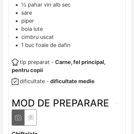
½
pahar
vin alb sec
sare
piper
boia iute
cimbru uscat
1
buc
foaie de dafin
tip preparat -
Carne, fel principal,
pentru copii
dificultate -
dificultate medie
MOD DE PREPARARE
Chiftelele