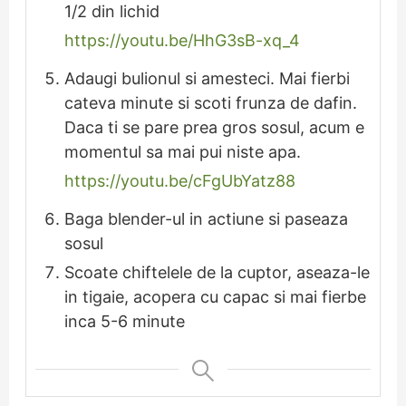
1/2 din lichid
https://youtu.be/HhG3sB-xq_4
Adaugi bulionul si amesteci. Mai fierbi
cateva minute si scoti frunza de dafin.
Daca ti se pare prea gros sosul, acum e
momentul sa mai pui niste apa.
https://youtu.be/cFgUbYatz88
Baga blender-ul in actiune si paseaza
sosul
Scoate chiftelele de la cuptor, aseaza-le
in tigaie, acopera cu capac si mai fierbe
inca 5-6 minute