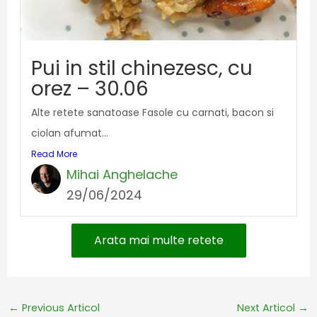
Pui in stil chinezesc, cu
orez – 30.06
Alte retete sanatoase Fasole cu carnati, bacon si
ciolan afumat...
Read More
Mihai Anghelache
29/06/2024
Arata mai multe retete
←
Previous Articol
Next Articol
→