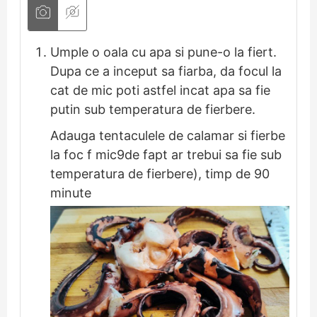
Umple o oala cu apa si pune-o la fiert.
Dupa ce a inceput sa fiarba, da focul la
cat de mic poti astfel incat apa sa fie
putin sub temperatura de fierbere.
Adauga tentaculele de calamar si fierbe
la foc f mic9de fapt ar trebui sa fie sub
temperatura de fierbere), timp de 90
minute