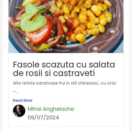
Fasole scazuta cu salata
de rosii si castraveti
Alte retete sanatoase Pui in stil chinezesc, cu orez
–...
Read More
Mihai Anghelache
09/07/2024