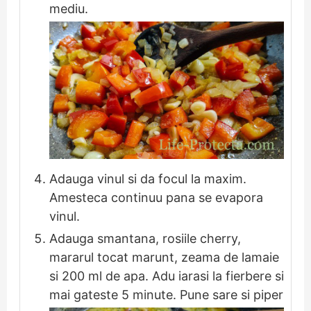
mediu.
Adauga vinul si da focul la maxim.
Amesteca continuu pana se evapora
vinul.
Adauga smantana, rosiile cherry,
mararul tocat marunt, zeama de lamaie
si 200 ml de apa. Adu iarasi la fierbere si
mai gateste 5 minute. Pune sare si piper