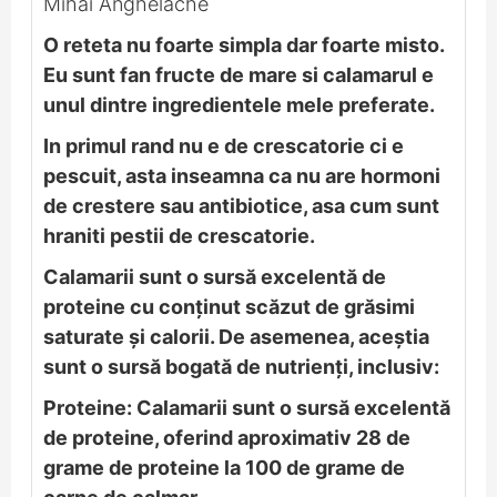
Mihai Anghelache
O reteta nu foarte simpla dar foarte misto.
Eu sunt fan fructe de mare si calamarul e
unul dintre ingredientele mele preferate.
In primul rand nu e de crescatorie ci e
pescuit, asta inseamna ca nu are hormoni
de crestere sau antibiotice, asa cum sunt
hraniti pestii de crescatorie.
Calamarii sunt o sursă excelentă de
proteine cu conținut scăzut de grăsimi
saturate și calorii. De asemenea, aceștia
sunt o sursă bogată de nutrienți, inclusiv:
Proteine: Calamarii sunt o sursă excelentă
de proteine, oferind aproximativ 28 de
grame de proteine ​​la 100 de grame de