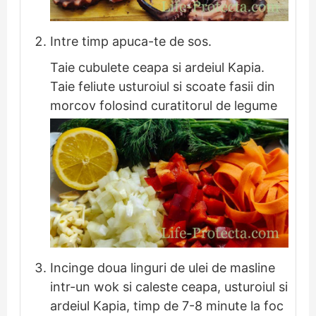
Intre timp apuca-te de sos.
Taie cubulete ceapa si ardeiul Kapia.
Taie feliute usturoiul si scoate fasii din
morcov folosind curatitorul de legume
Incinge doua linguri de ulei de masline
intr-un wok si caleste ceapa, usturoiul si
ardeiul Kapia, timp de 7-8 minute la foc