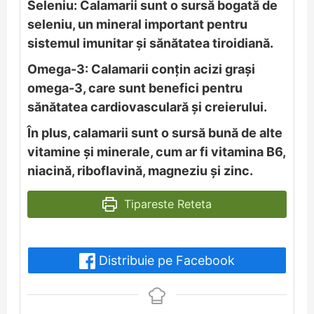
Seleniu: Calamarii sunt o sursă bogată de
seleniu, un mineral important pentru
sistemul imunitar și sănătatea tiroidiană.
Omega-3: Calamarii conțin acizi grași
omega-3, care sunt benefici pentru
sănătatea cardiovasculară și creierului.
În plus, calamarii sunt o sursă bună de alte
vitamine și minerale, cum ar fi vitamina B6,
niacină, riboflavină, magneziu și zinc.
Tipareste Reteta
Distribuie pe Facebook