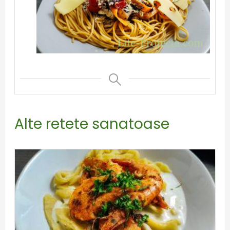
Alte retete sanatoase