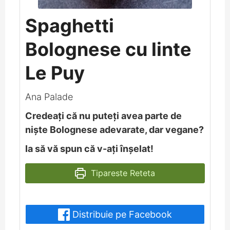
Spaghetti
Bolognese cu linte
Le Puy
Ana Palade
Credeați că nu puteți avea parte de
niște Bolognese adevarate, dar vegane?
Ia să vă spun că v-ați înșelat!
Tipareste Reteta
Distribuie pe Facebook