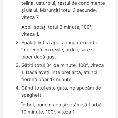
țelina, usturoiul, restul de condimente
și uleiul. Mărunțiți totul 3 secunde,
viteza 7.
Apoi, sotați totul 3 minute, 100°,
viteza 1.
Spalați lintea apoi adăugați-o în bol,
împreună cu roșiile, ardeii, sare și
piper după gust.
Gătiți totul 34 de minute, 100°, viteza
1. Dacă aveți linte prefiartă, atunci
fierbeți doar 17 minute.
Când totul este gata, ne apucăm de
spaghetti.
În bol, punem apa și setăm să fiarbă
10 minute, 100°, viteza 1.