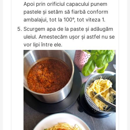
Apoi prin orificiul capacului punem
pastele și setăm să fiarbă conform
ambalajui, tot la 100°, tot viteza 1.
Scurgem apa de la paste și adăugăm
uleiul. Amestecăm ușor și astfel nu se
vor lipi între ele.