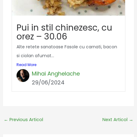
Pui in stil chinezesc, cu
orez – 30.06
Alte retete sanatoase Fasole cu carnati, bacon
si ciolan afumat...
Read More
Mihai Anghelache
29/06/2024
←
Previous Articol
Next Articol
→