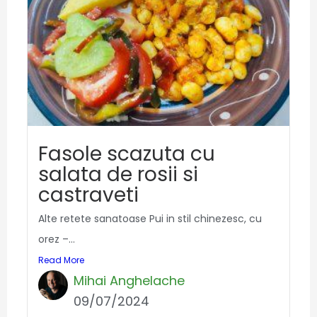
Fasole scazuta cu
salata de rosii si
castraveti
Alte retete sanatoase Pui in stil chinezesc, cu
orez –...
Read More
Mihai Anghelache
09/07/2024