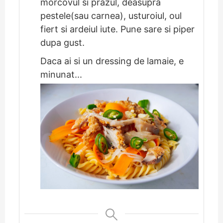
morcovul si prazul, deasupra
pestele(sau carnea), usturoiul, oul
fiert si ardeiul iute. Pune sare si piper
dupa gust.
Daca ai si un dressing de lamaie, e
minunat...