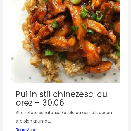
Pui in stil chinezesc, cu
orez – 30.06
Alte retete sanatoase Fasole cu carnati, bacon
si ciolan afumat...
Read More