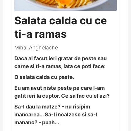
Salata calda cu ce
ti-a ramas
Mihai Anghelache
Daca ai facut ieri gratar de peste sau
carne si ti-a ramas, iata ce poti face:
O salata calda cu paste.
Eu am avut niste peste pe care l-am
gatit ieri la cuptor. Ce sa fac cu el azi?
Sa-l dau la matze? - nu risipim
mancarea... Sa-l incalzesc si sa-l
mananc? - puah...