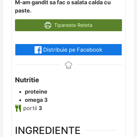
M-am gandit sa fac o salata calda cu
paste.
Tipareste Reteta
Distribuie pe Facebook
Nutritie
proteine
omega 3
portii
3
INGREDIENTE