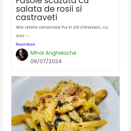
Fasole scazuta cu
salata de rosii si
castraveti
Alte retete sanatoase Pui in stil chinezesc, cu
orez –...
Read More
Mihai Anghelache
09/07/2024