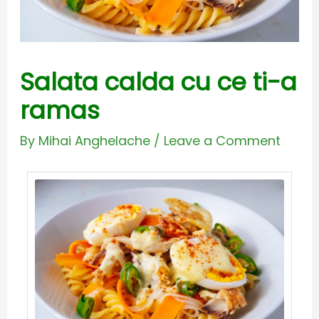
Salata calda cu ce ti-a
ramas
By
Mihai Anghelache
/
Leave a Comment