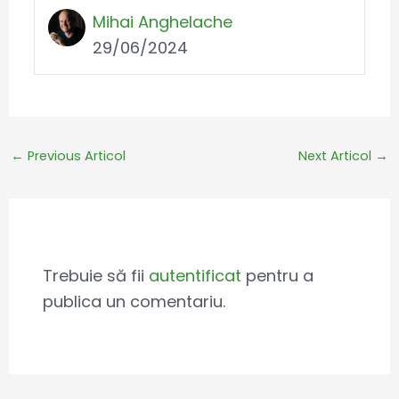
Mihai Anghelache
29/06/2024
←
Previous Articol
Next Articol
→
Leave a Comment
Trebuie să fii
autentificat
pentru a
publica un comentariu.