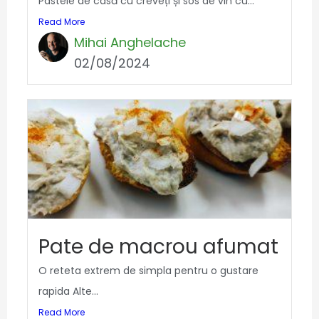
Pastele de casă cu creveți și sos de vin cu...
Read More
Mihai Anghelache
02/08/2024
Pate de macrou afumat
O reteta extrem de simpla pentru o gustare
rapida Alte...
Read More