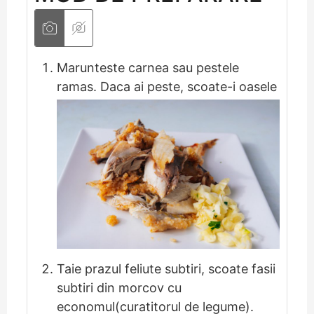
Marunteste carnea sau pestele
ramas. Daca ai peste, scoate-i oasele
Taie prazul feliute subtiri, scoate fasii
subtiri din morcov cu
economul(curatitorul de legume).