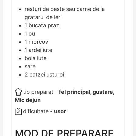
resturi de peste sau carne de la
gratarul de ieri
1
bucata praz
1
ou
1
morcov
1
ardei iute
boia iute
sare
2
catzei usturoi
tip preparat -
fel principal, gustare,
Mic dejun
dificultate -
usor
MOD DE PREPARARE