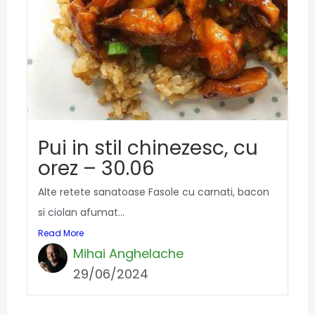
Pui in stil chinezesc, cu
orez – 30.06
Alte retete sanatoase Fasole cu carnati, bacon
si ciolan afumat...
Read More
Mihai Anghelache
29/06/2024