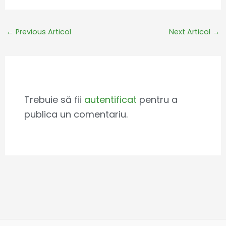
←
Previous Articol
Next Articol
→
Leave a Comment
Trebuie să fii
autentificat
pentru a
publica un comentariu.