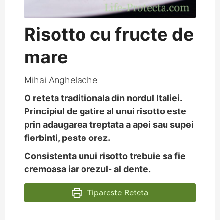
Risotto cu fructe de
mare
Mihai Anghelache
O reteta traditionala din nordul Italiei.
Principiul de gatire al unui risotto este
prin adaugarea treptata a apei sau supei
fierbinti, peste orez.
Consistenta unui risotto trebuie sa fie
cremoasa iar orezul- al dente.
Tipareste Reteta