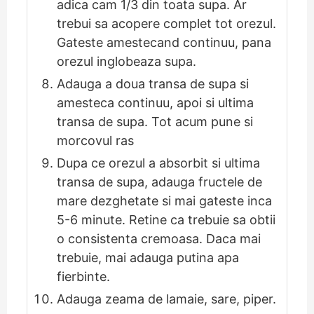
adica cam 1/3 din toata supa. Ar
trebui sa acopere complet tot orezul.
Gateste amestecand continuu, pana
orezul inglobeaza supa.
Adauga a doua transa de supa si
amesteca continuu, apoi si ultima
transa de supa. Tot acum pune si
morcovul ras
Dupa ce orezul a absorbit si ultima
transa de supa, adauga fructele de
mare dezghetate si mai gateste inca
5-6 minute. Retine ca trebuie sa obtii
o consistenta cremoasa. Daca mai
trebuie, mai adauga putina apa
fierbinte.
Adauga zeama de lamaie, sare, piper.