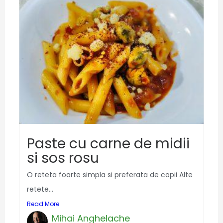
Paste cu carne de midii
si sos rosu
O reteta foarte simpla si preferata de copii Alte
retete...
Read More
Mihai Anghelache