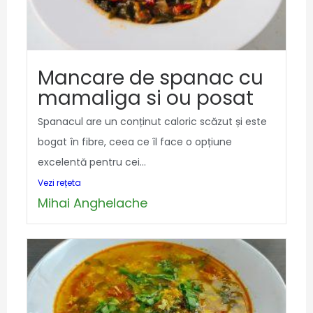
Mancare de spanac cu
mamaliga si ou posat
Spanacul are un conținut caloric scăzut și este
bogat în fibre, ceea ce îl face o opțiune
excelentă pentru cei...
Vezi rețeta
Mihai Anghelache