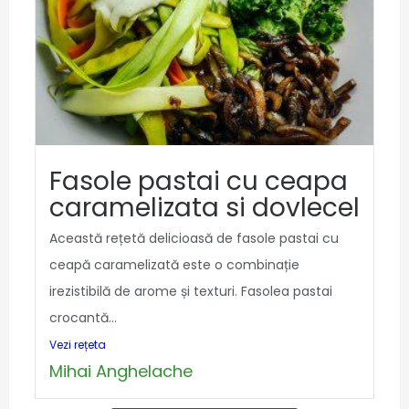
Fasole pastai cu ceapa
caramelizata si dovlecel
Această rețetă delicioasă de fasole pastai cu
ceapă caramelizată este o combinație
irezistibilă de arome și texturi. Fasolea pastai
crocantă...
Vezi rețeta
Mihai Anghelache