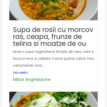
Supa de rosii cu morcov
ras, ceapa, frunze de
telina si moatze de ou
Iarasi o supa vegetariana simpla, de vara, care e
buna si rece si calduta. Foarte putine calorii, fara
carbohidrati, fara...
Vezi rețeta
Mihai Anghelache