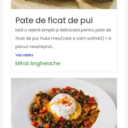
Pate de ficat de pui
Iată o rețetă simplă și delicioasă pentru pate de
ficat de pui. Fiului meu(care e cam sclifosit) i-a
placut neasteptat...
Vezi rețeta
Mihai Anghelache