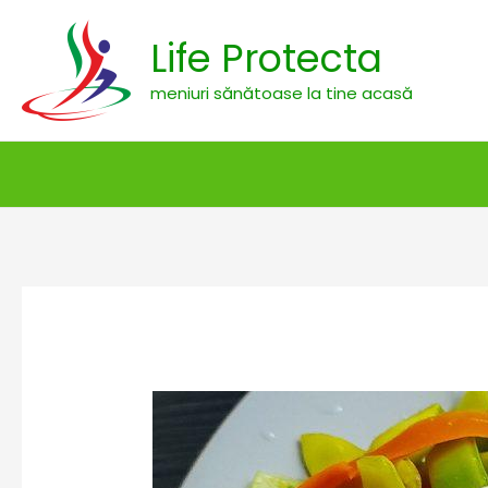
Skip
Life Protecta
to
content
meniuri sănătoase la tine acasă