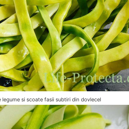
 legume si scoate fasii subtiri din dovlecel