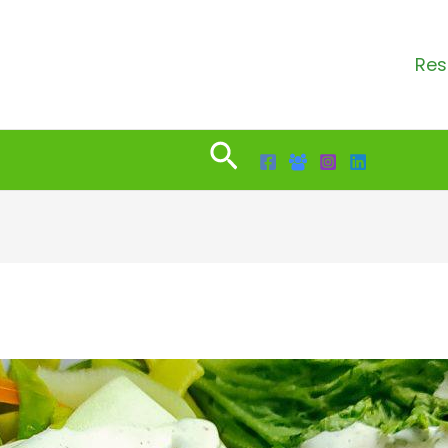
Res
Search