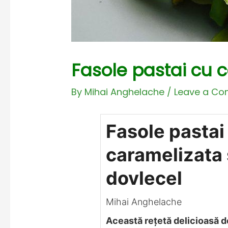
Fasole pastai cu 
By
Mihai Anghelache
/
Leave a C
Fasole pastai
caramelizata 
dovlecel
Mihai Anghelache
Această rețetă delicioasă d