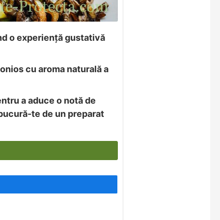
nd o experiență gustativă
onios cu aroma naturală a
pentru a aduce o notă de
 bucură-te de un preparat