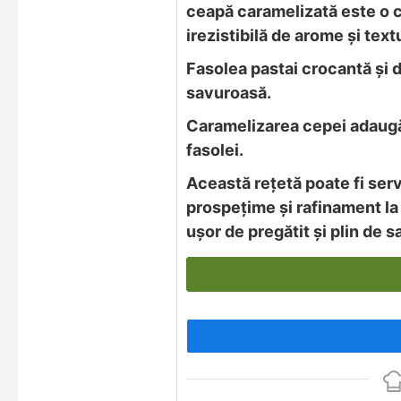
ceapă caramelizată este o 
irezistibilă de arome și textu
Fasolea pastai crocantă și 
savuroasă.
Caramelizarea cepei adaugă
fasolei.
Această rețetă poate fi serv
prospețime și rafinament la
ușor de pregătit și plin de 