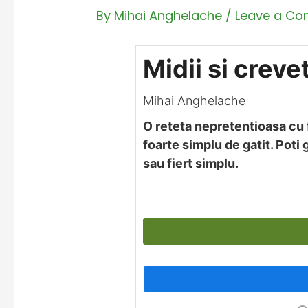
By
Mihai Anghelache
/
Leave a C
Midii si creve
Mihai Anghelache
O reteta nepretentioasa cu 
foarte simplu de gatit. Poti 
sau fiert simplu.