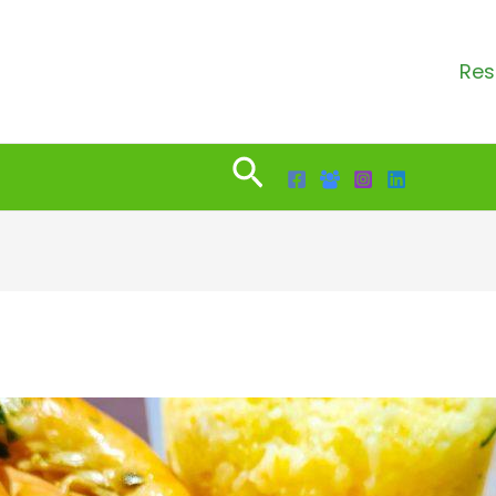
Res
Search