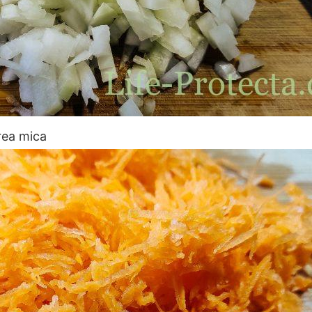
rea mica