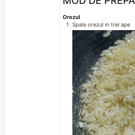
MOD DE PREP
Orezul
Spala orezul in trei ape