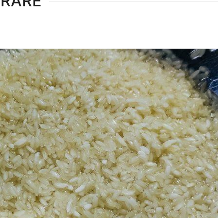
ARARE