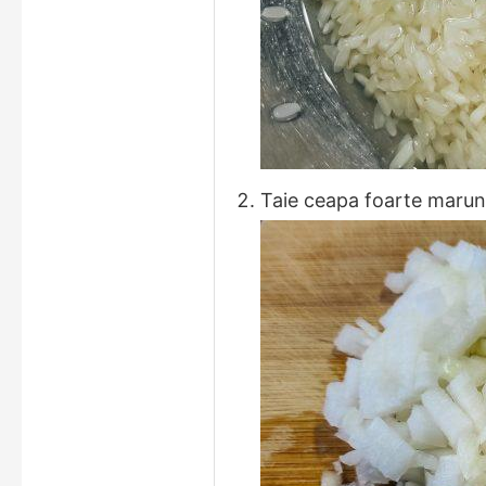
Taie ceapa foarte marun