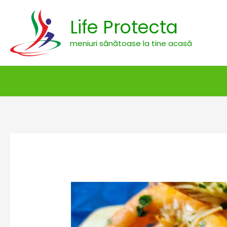
Skip
Life Protecta
to
content
meniuri sănătoase la tine acasă