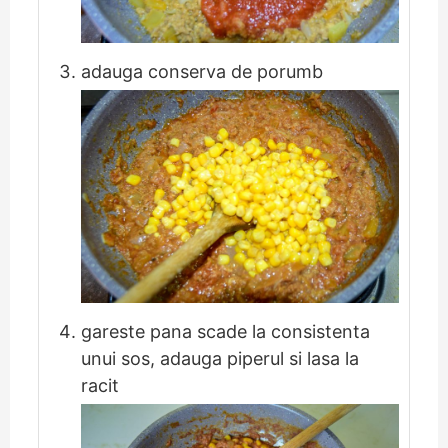
adauga conserva de porumb
gareste pana scade la consistenta
unui sos, adauga piperul si lasa la
racit