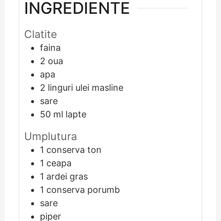
INGREDIENTE
Clatite
faina
2
oua
apa
2
linguri ulei masline
sare
50
ml
lapte
Umplutura
1
conserva ton
1
ceapa
1
ardei gras
1
conserva porumb
sare
piper