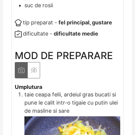
suc de rosii
tip preparat -
fel principal, gustare
dificultate -
dificultate medie
MOD DE PREPARARE
Umplutura
taie ceapa felii, ardeiul gras bucati si
pune le calit intr-o tigaie cu putin ulei
de masline si sare