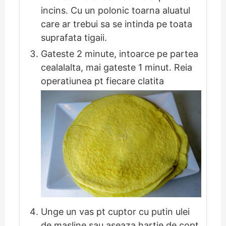
incins. Cu un polonic toarna aluatul
care ar trebui sa se intinda pe toata
suprafata tigaii.
Gateste 2 minute, intoarce pe partea
cealalalta, mai gateste 1 minut. Reia
operatiunea pt fiecare clatita
Unge un vas pt cuptor cu putin ulei
de masline sau aseaza hartie de copt