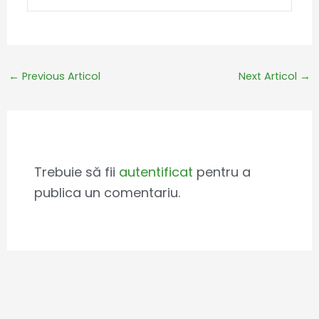
←
Previous Articol
Next Articol
→
Leave a Comment
Trebuie să fii
autentificat
pentru a
publica un comentariu.