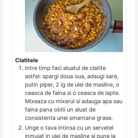
Clatitele
Intre timp faci aluatul de clatite
astfel: spargi doua oua, adaugi sare,
putin piper, 2 lg de ulei de masline, o
ceasca de faina si o ceasca de lapte.
Mixeaza cu mixerul si adauga apa sau
faina pana obtii un aluat de
consistenta unei smantane grase.
Unge o tava intinsa cu un servetel
inmuiat in ulei de masline si pune la