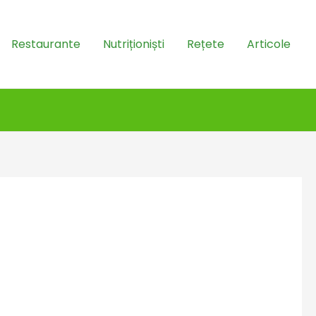
Restaurante
Nutriționiști
Rețete
Articole