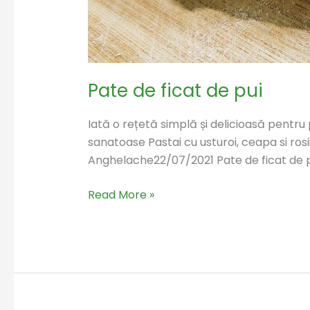
Pate de ficat de pui
Iată o rețetă simplă și delicioasă pentru 
sanatoase Pastai cu usturoi, ceapa si rosi
Anghelache22/07/2021 Pate de ficat de p
Read More »