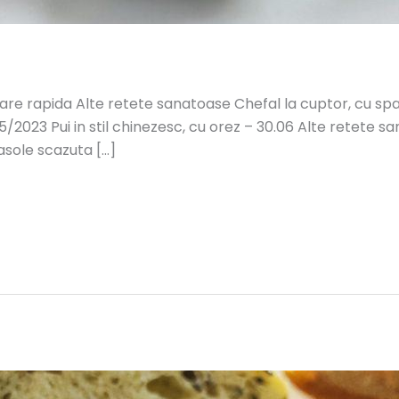
are rapida Alte retete sanatoase Chefal la cuptor, cu sp
023 Pui in stil chinezesc, cu orez – 30.06 Alte retete sa
sole scazuta […]