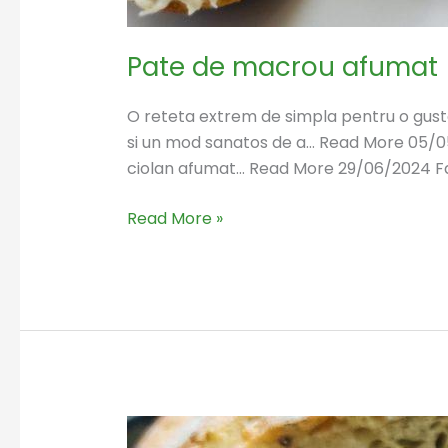
Pate de macrou afumat
O reteta extrem de simpla pentru o gust
si un mod sanatos de a… Read More 05/05/2
ciolan afumat… Read More 29/06/2024 Fa
Read More »
Pate