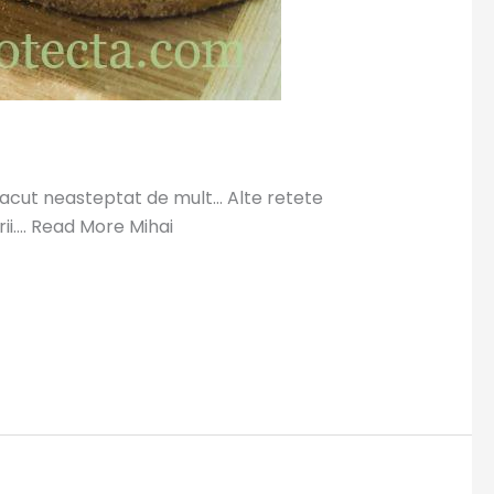
 placut neasteptat de mult… Alte retete
rii…. Read More Mihai