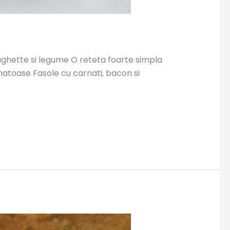
aghette si legume O reteta foarte simpla
natoase Fasole cu carnati, bacon si