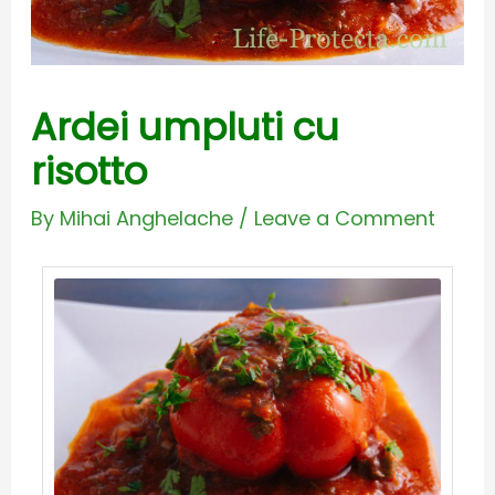
Ardei umpluti cu
risotto
By
Mihai Anghelache
/
Leave a Comment