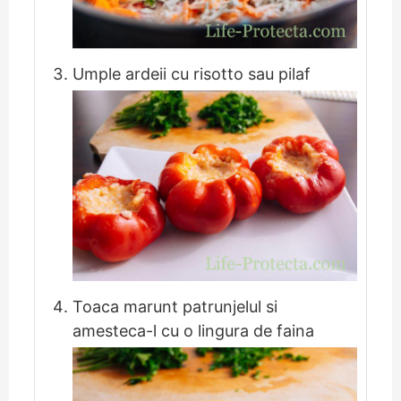
Umple ardeii cu risotto sau pilaf
Toaca marunt patrunjelul si
amesteca-l cu o lingura de faina