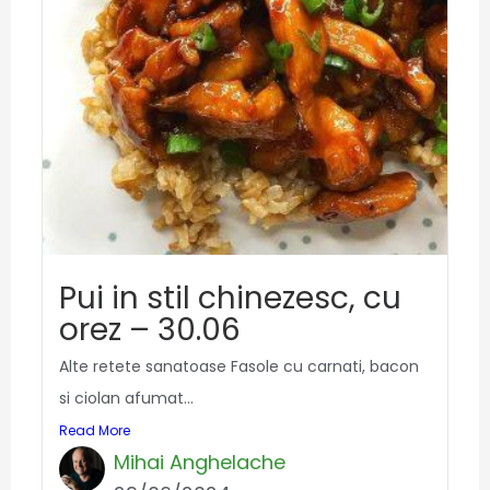
Pui in stil chinezesc, cu
orez – 30.06
Alte retete sanatoase Fasole cu carnati, bacon
si ciolan afumat...
Read More
Mihai Anghelache