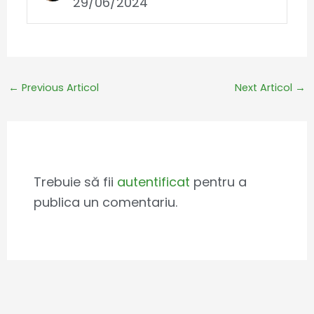
29/06/2024
←
Previous Articol
Next Articol
→
Leave a Comment
Trebuie să fii
autentificat
pentru a
publica un comentariu.