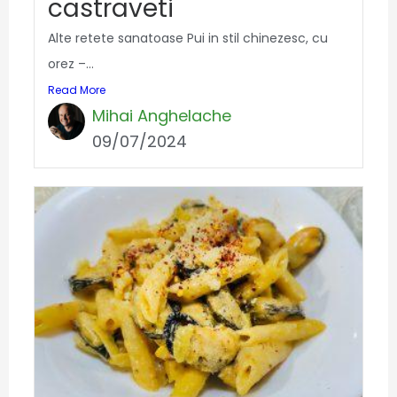
castraveti
Alte retete sanatoase Pui in stil chinezesc, cu
orez –...
Read More
Mihai Anghelache
09/07/2024