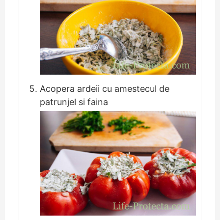
Acopera ardeii cu amestecul de
patrunjel si faina