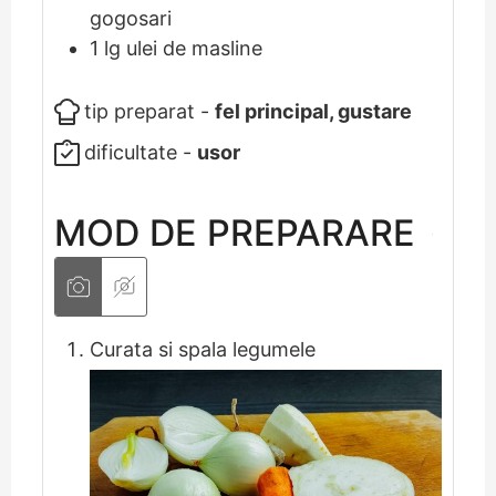
gogosari
1
lg
ulei de masline
tip preparat -
fel principal, gustare
dificultate -
usor
MOD DE PREPARARE
Curata si spala legumele