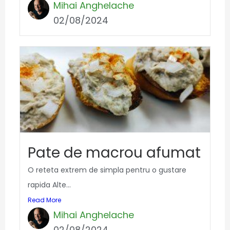
Mihai Anghelache
02/08/2024
Pate de macrou afumat
O reteta extrem de simpla pentru o gustare
rapida Alte...
Read More
Mihai Anghelache
02/08/2024