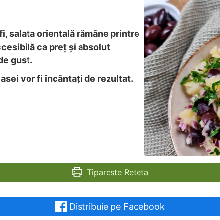
fi, salata orientală rămâne printre
cesibilă ca preț și absolut
de gust.
casei vor fi încântați de rezultat.
Tipareste Reteta
Distribuie pe Facebook