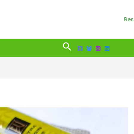
Res
Search