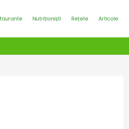
taurante
Nutriționiști
Rețete
Articole