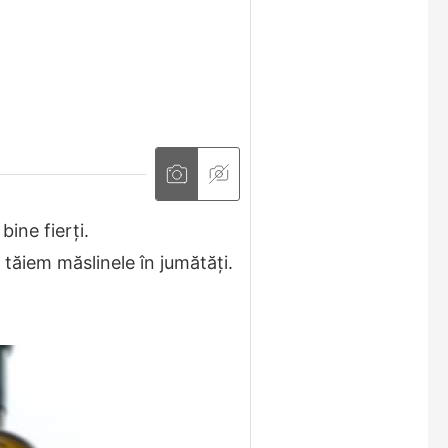
bine fierți.
 tăiem măslinele în jumătăți.