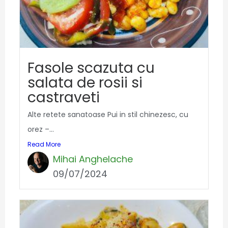
Fasole scazuta cu
salata de rosii si
castraveti
Alte retete sanatoase Pui in stil chinezesc, cu
orez –...
Read More
Mihai Anghelache
09/07/2024