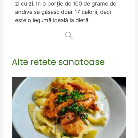
zi cu zi. In o porţie de 100 de grame de
andive se găsesc doar 17 calorii, deci
este o legumă ideală la dietă.
Alte retete sanatoase