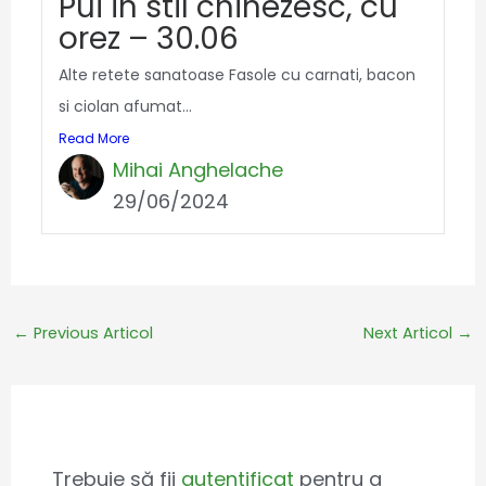
Pui in stil chinezesc, cu
orez – 30.06
Alte retete sanatoase Fasole cu carnati, bacon
si ciolan afumat...
Read More
Mihai Anghelache
29/06/2024
←
Previous Articol
Next Articol
→
Leave a Comment
Trebuie să fii
autentificat
pentru a