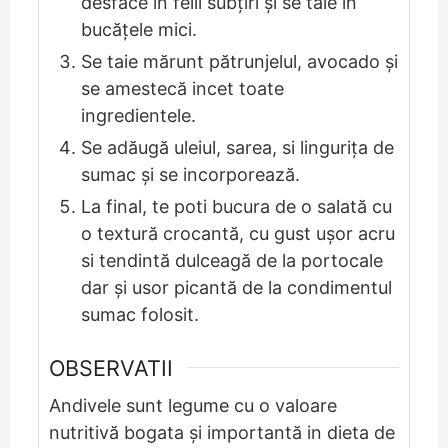
desface in felii subțiri și se taie in
bucățele mici.
Se taie mărunt pătrunjelul, avocado și
se amestecă incet toate
ingredientele.
Se adăugă uleiul, sarea, si lingurița de
sumac și se incorporează.
La final, te poti bucura de o salată cu
o textură crocantă, cu gust ușor acru
si tendintă dulceagă de la portocale
dar și usor picantă de la condimentul
sumac folosit.
OBSERVATII
Andivele sunt legume cu o valoare
nutritivă bogata și importantă in dieta de