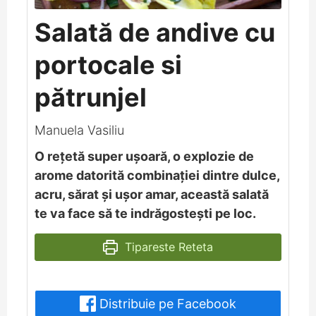
Salată de andive cu
portocale si
pătrunjel
Manuela Vasiliu
O rețetă super ușoară, o explozie de
arome datorită combinației dintre dulce,
acru, sărat și ușor amar, această salată
te va face să te indrăgostești pe loc.
Tipareste Reteta
Distribuie pe Facebook