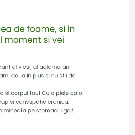
cea de foame, si in
el moment si vei
nt al vietii, al aglomerarii
am, doua in plus si nu stii de
si corpul tau! Cu o piele ca o
ap si constipatie cronica.
si dimineata pe stomacul gol!