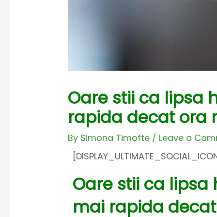
Oare stii ca lipsa
rapida decat ora 
By
Simona Timofte
/
Leave a Co
[DISPLAY_ULTIMATE_SOCIAL_ICO
Oare stii ca lipsa
mai rapida decat 