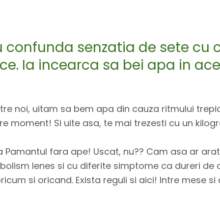
au confunda senzatia de sete cu 
ce. Ia incearca sa bei apa in ac
re noi, uitam sa bem apa din cauza ritmului trepida
are moment! Si uite asa, te mai trezesti cu un kilogr
 Pamantul fara ape! Uscat, nu?? Cam asa ar arata 
bolism lenes si cu diferite simptome ca dureri de c
ricum si oricand. Exista reguli si aici! Intre mese 