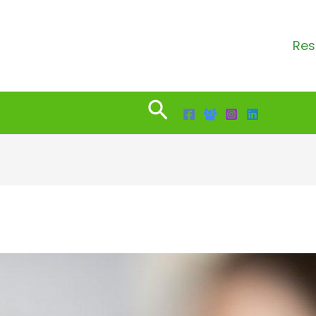
Res
Search