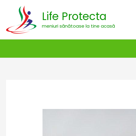
Skip
Life Protecta
to
content
meniuri sănătoase la tine acasă