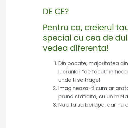
DE CE?
Pentru ca, creierul t
special cu cea de dul
vedea diferenta!
Din pacate, majoritatea dint
lucrurilor ”de facut” in fiec
unde ti se trage!
Imagineaza-ti cum ar arata
pruna stafidita, cu un meta
Nu uita sa bei apa, dar nu o