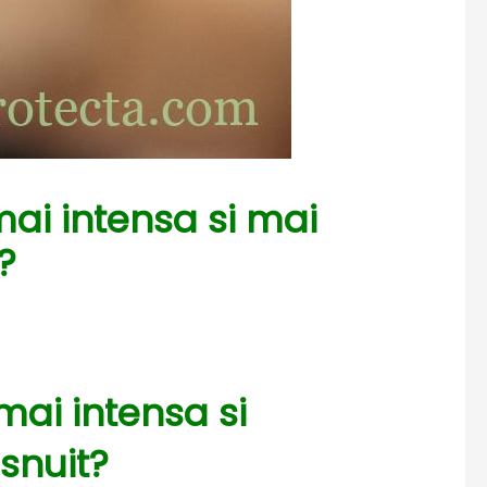
mai intensa si mai
?
 mai intensa si
snuit?