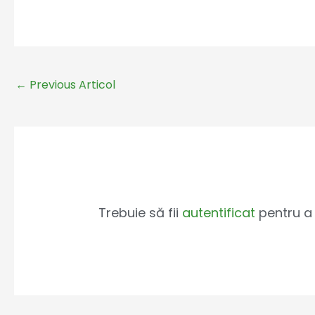
←
Previous Articol
Leave a Comment
Trebuie să fii
autentificat
pentru a 