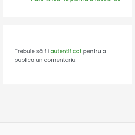
Leave a Comment
Trebuie să fii
autentificat
pentru a
publica un comentariu.