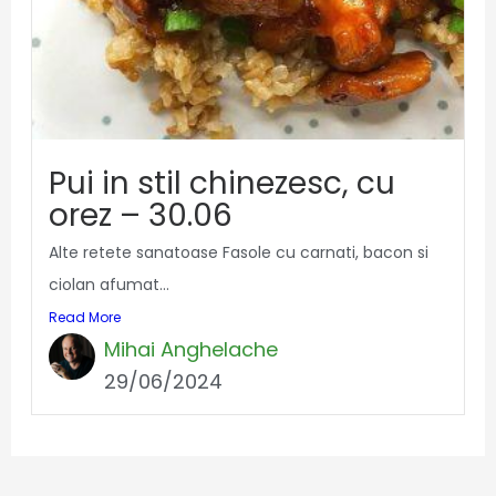
Pui in stil chinezesc, cu
orez – 30.06
Alte retete sanatoase Fasole cu carnati, bacon si
ciolan afumat...
Read More
Mihai Anghelache
29/06/2024