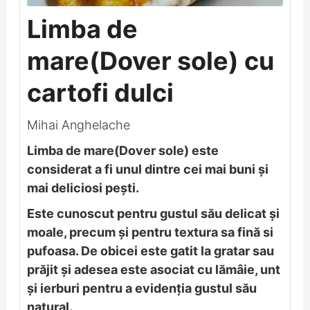
Limba de
mare(Dover sole) cu
cartofi dulci
Mihai Anghelache
Limba de mare(Dover sole) este
considerat a fi unul dintre cei mai buni și
mai deliciosi pești.
Este cunoscut pentru gustul său delicat și
moale, precum și pentru textura sa fină si
pufoasa. De obicei este gatit la gratar sau
prăjit și adesea este asociat cu lămâie, unt
și ierburi pentru a evidenția gustul său
natural.