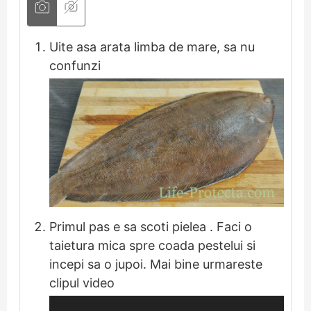
Uite asa arata limba de mare, sa nu
confunzi
Primul pas e sa scoti pielea . Faci o
taietura mica spre coada pestelui si
incepi sa o jupoi. Mai bine urmareste
clipul video
Player