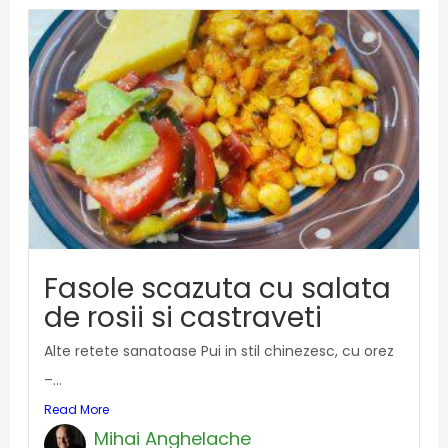
Fasole scazuta cu salata
de rosii si castraveti
Alte retete sanatoase Pui in stil chinezesc, cu orez
–...
Read More
Mihai Anghelache