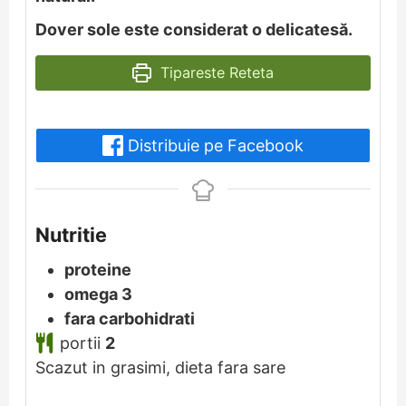
Dover sole este considerat o delicatesă.
Tipareste Reteta
Distribuie pe Facebook
Nutritie
proteine
omega 3
fara carbohidrati
portii
2
Scazut in grasimi, dieta fara sare