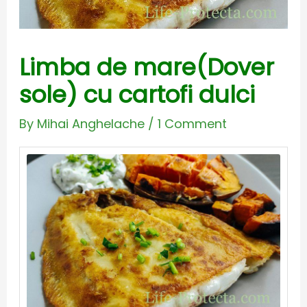
Limba de mare(Dover
sole) cu cartofi dulci
By
Mihai Anghelache
/
1 Comment