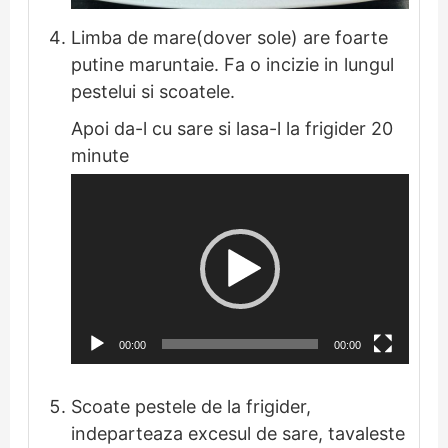
Limba de mare(dover sole) are foarte
putine maruntaie. Fa o incizie in lungul
pestelui si scoatele.
Apoi da-l cu sare si lasa-l la frigider 20
minute
Player
video
00:00
00:00
Scoate pestele de la frigider,
indeparteaza excesul de sare, tavaleste