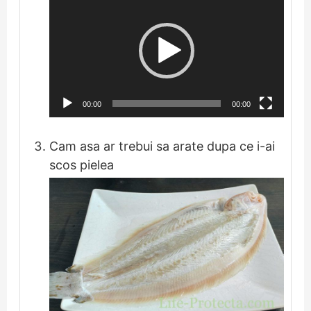
video
00:00
00:00
Cam asa ar trebui sa arate dupa ce i-ai
scos pielea