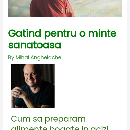
Gatind pentru o minte
sanatoasa
By
Mihai Anghelache
Cum sa preparam
alimente bogate in acizi