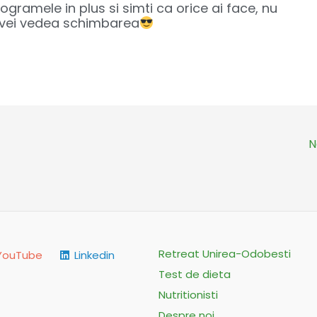
ilogramele in plus si simti ca orice ai face, nu
 vei vedea schimbarea
N
Retreat Unirea-Odobesti
YouTube
Linkedin
Test de dieta
Nutritionisti
Despre noi