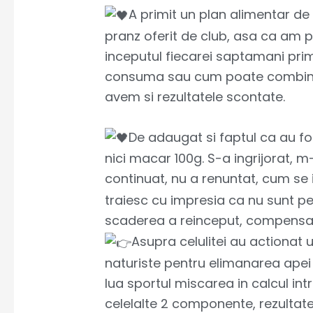
A primit un plan alimentar de
pranz oferit de club, asa ca am pr
inceputul fiecarei saptamani pri
consuma sau cum poate combina va
avem si rezultatele scontate.
De adaugat si faptul ca au fo
nici macar 100g. S-a ingrijorat, 
continuat, nu a renuntat, cum se i
traiesc cu impresia ca nu sunt p
scaderea a reinceput, compensa
Asupra celulitei au actionat u
naturiste pentru elimanarea apei 
lua sportul miscarea in calcul intr
celelalte 2 componente, rezultat