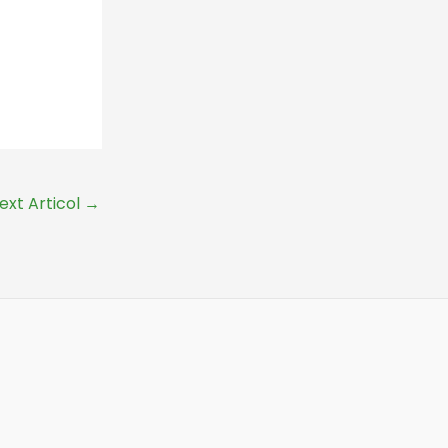
ext Articol
→