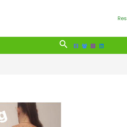
Res
Search