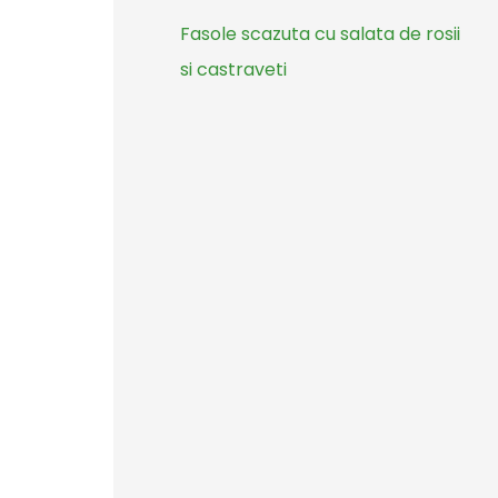
Fasole scazuta cu salata de rosii
si castraveti