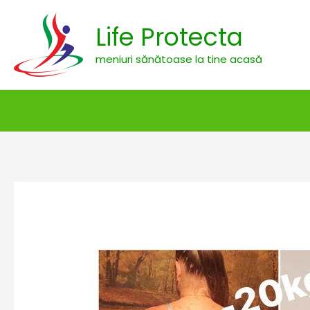
Skip
Life Protecta
to
content
meniuri sănătoase la tine acasă