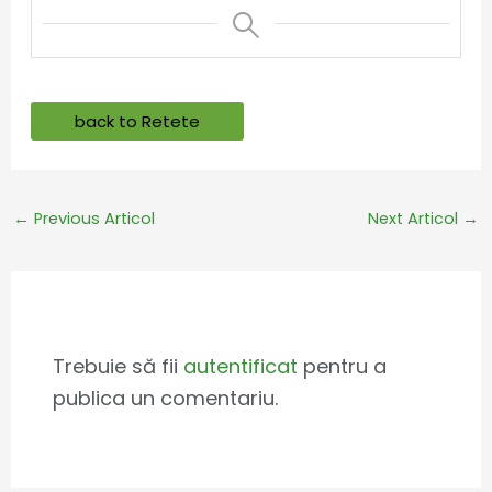
back to Retete
←
Previous Articol
Next Articol
→
Leave a Comment
Trebuie să fii
autentificat
pentru a
publica un comentariu.