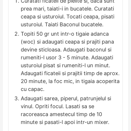
Curatati ficateii de pielite si, daca sunt
prea mari, taiati-i in bucatele. Curatati
ceapa si usturoiul. Tocati ceapa, pisati
usturoiul. Taiati Baconul bucatele.
Topiti 50 gr unt intr-o tigaie adanca
(woc) si adaugati ceapa si prajiti pana
devine sticloasa. Adaugati baconul si
rumeniti-l usor 3 - 5 minute. Adaugati
usturoiul pisat si rumeniti-l un minut.
Adaugati ficateii si prajitii timp de aprox.
20 minute, la foc mic, in tigaia acoperita
cu capac.
Adaugati sarea, piperul, patrunjelul si
vinul. Opriti focul. Lasati sa se
racoreasca amestecul timp de 10
minute si pasati-l apoi intr-un mixer.