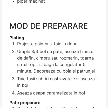
piper macinat
MOD DE PREPARARE
Plating
Prajeste painea si taie in doua
Umple 3/4 bol cu pate, aseaza frunze
de dafin, cimbru sau rozmarin, toarna
untul topit si baga la congelator 5
minute. Decoreaza cu boia si patrunjel
Taie fasii subtiri castravetele si aseaza-l
in bol
Aseaza ceapa caramelizata in bol
Pate preparare