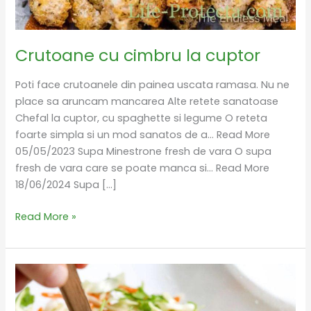
Crutoane cu cimbru la cuptor
Poti face crutoanele din painea uscata ramasa. Nu ne
place sa aruncam mancarea Alte retete sanatoase
Chefal la cuptor, cu spaghette si legume O reteta
foarte simpla si un mod sanatos de a… Read More
05/05/2023 Supa Minestrone fresh de vara O supa
fresh de vara care se poate manca si… Read More
18/06/2024 Supa […]
Read More »
Salata
de
varza